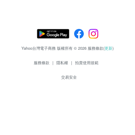
Yahoo台灣電子商務 版權所有 © 2026 服務條款(
更新
)
服務條款
|
隱私權
|
拍賣使用規範
交易安全