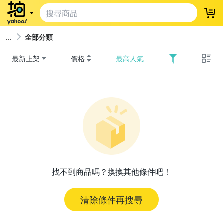
登
全部分類
最新上架
價格
最高人氣
找不到商品嗎？換換其他條件吧！
清除條件再搜尋