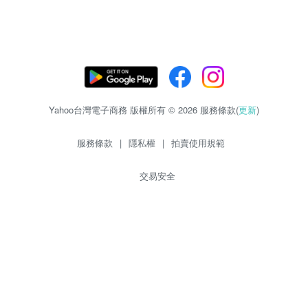
Yahoo台灣電子商務 版權所有 © 2026 服務條款(
更新
)
服務條款
|
隱私權
|
拍賣使用規範
交易安全