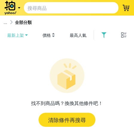
登
全部分類
最新上架
價格
最高人氣
找不到商品嗎？換換其他條件吧！
清除條件再搜尋