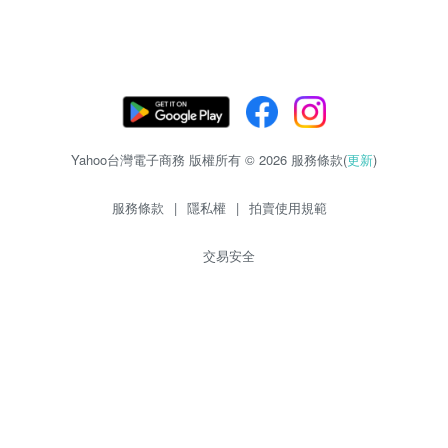
Yahoo台灣電子商務 版權所有 © 2026 服務條款(
更新
)
服務條款
|
隱私權
|
拍賣使用規範
交易安全