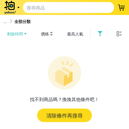
登
全部分類
剩餘時間
價格
最高人氣
找不到商品嗎？換換其他條件吧！
清除條件再搜尋