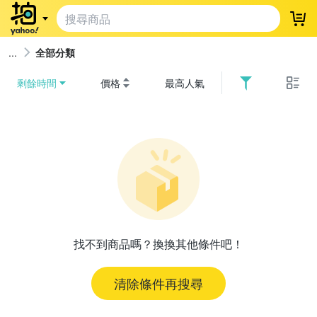
登
全部分類
剩餘時間
價格
最高人氣
找不到商品嗎？換換其他條件吧！
清除條件再搜尋