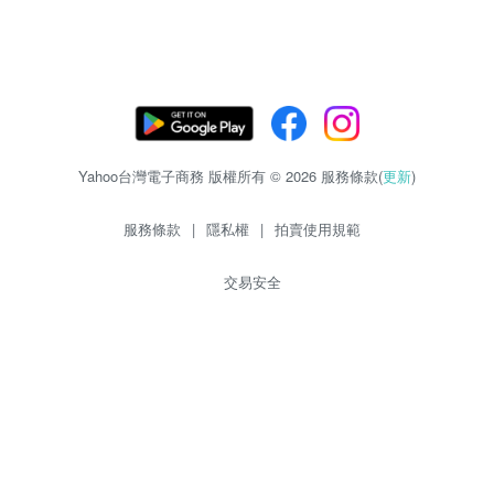
Yahoo台灣電子商務 版權所有 © 2026 服務條款(
更新
)
服務條款
|
隱私權
|
拍賣使用規範
交易安全