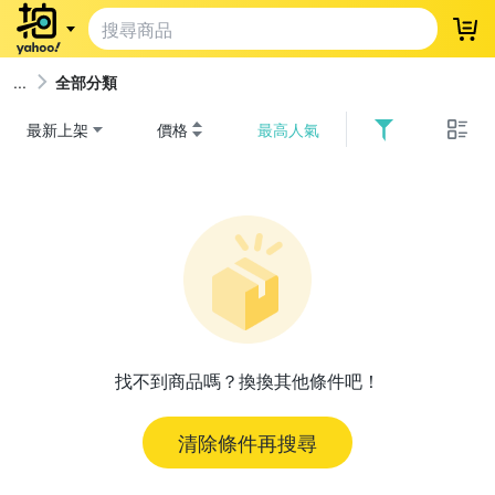
登
全部分類
最新上架
價格
最高人氣
找不到商品嗎？換換其他條件吧！
清除條件再搜尋