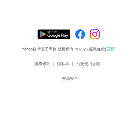
Yahoo台灣電子商務 版權所有 © 2026 服務條款(
更新
)
服務條款
|
隱私權
|
拍賣使用規範
交易安全