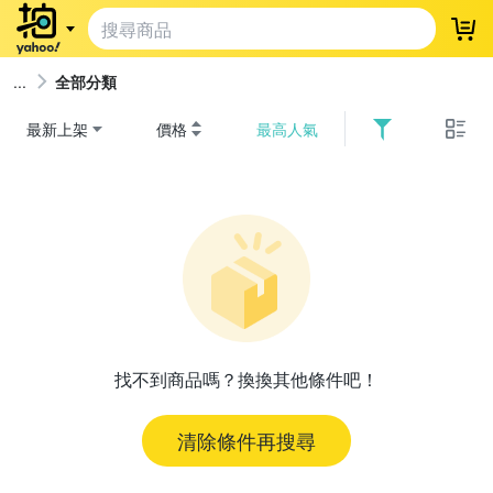
登
全部分類
最新上架
價格
最高人氣
找不到商品嗎？換換其他條件吧！
清除條件再搜尋