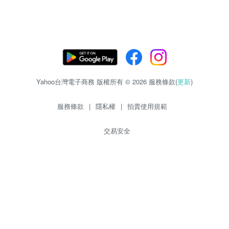
Yahoo台灣電子商務 版權所有 © 2026 服務條款(
更新
)
服務條款
|
隱私權
|
拍賣使用規範
交易安全