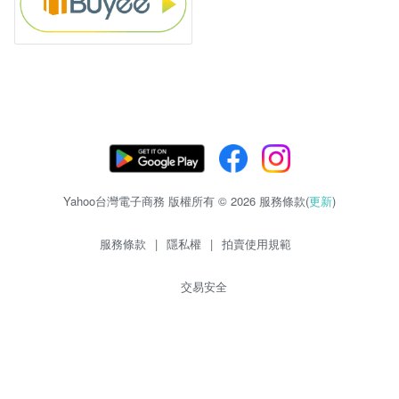
Yahoo台灣電子商務 版權所有 © 2026 服務條款(
更新
)
服務條款
|
隱私權
|
拍賣使用規範
交易安全