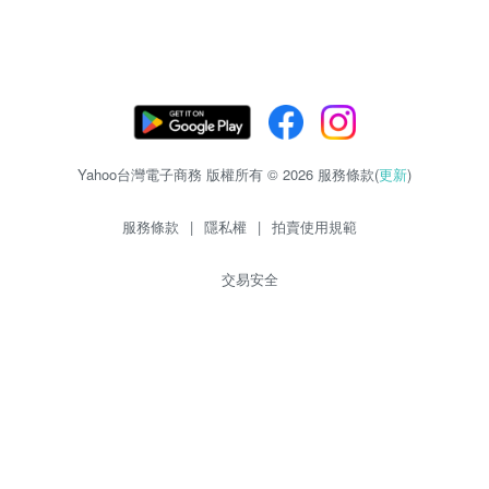
Yahoo台灣電子商務 版權所有 © 2026 服務條款(
更新
)
服務條款
|
隱私權
|
拍賣使用規範
交易安全