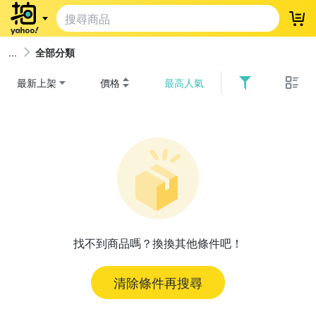
登
全部分類
最新上架
價格
最高人氣
找不到商品嗎？換換其他條件吧！
清除條件再搜尋