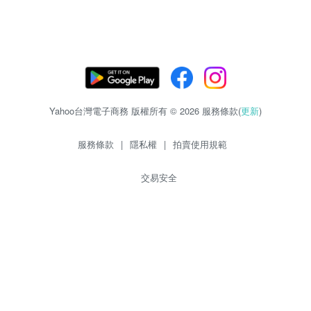
Yahoo台灣電子商務 版權所有 © 2026 服務條款(
更新
)
服務條款
|
隱私權
|
拍賣使用規範
交易安全