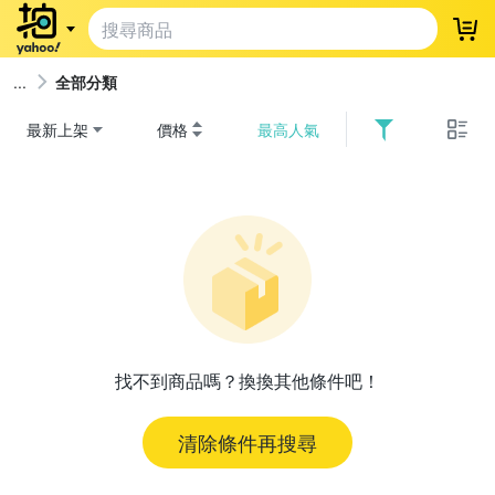
登
全部分類
最新上架
價格
最高人氣
找不到商品嗎？換換其他條件吧！
清除條件再搜尋