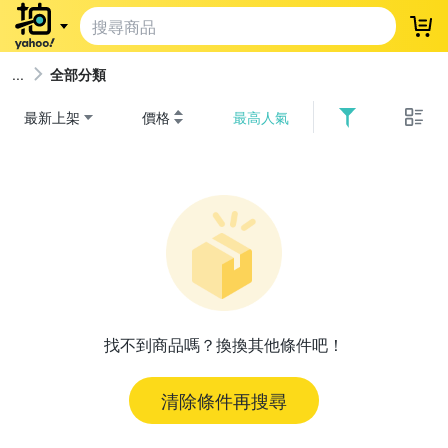
登
全部分類
最新上架
價格
最高人氣
找不到商品嗎？換換其他條件吧！
清除條件再搜尋