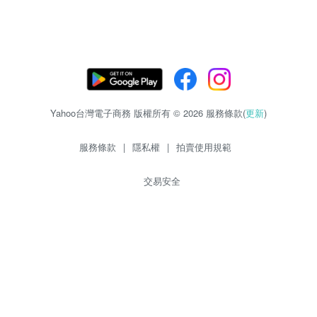
Yahoo台灣電子商務 版權所有 © 2026 服務條款(
更新
)
服務條款
|
隱私權
|
拍賣使用規範
交易安全