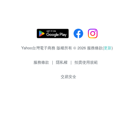
Yahoo台灣電子商務 版權所有 © 2026 服務條款(
更新
)
服務條款
|
隱私權
|
拍賣使用規範
交易安全