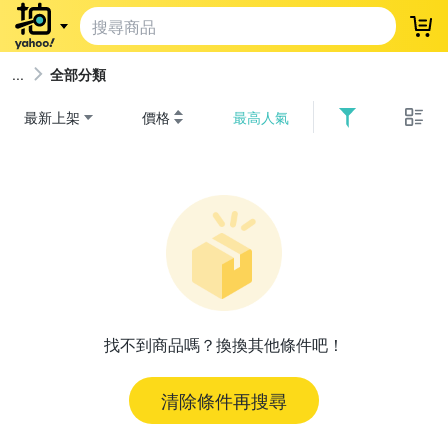
登
全部分類
最新上架
價格
最高人氣
找不到商品嗎？換換其他條件吧！
清除條件再搜尋