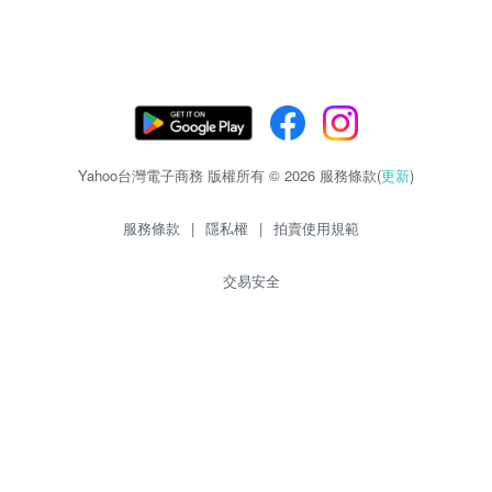
Yahoo台灣電子商務 版權所有 © 2026 服務條款(
更新
)
服務條款
|
隱私權
|
拍賣使用規範
交易安全