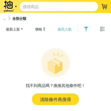
登
全部分類
最新上架
價格
最高人氣
找不到商品嗎？換換其他條件吧！
清除條件再搜尋