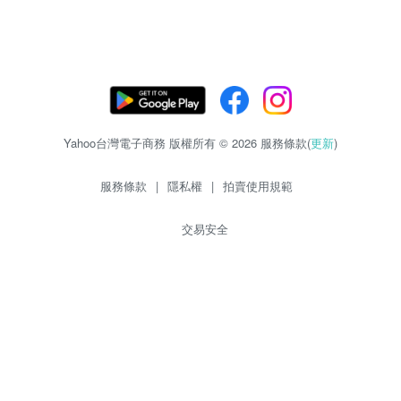
Yahoo台灣電子商務 版權所有 © 2026 服務條款(
更新
)
服務條款
|
隱私權
|
拍賣使用規範
交易安全