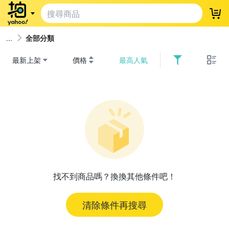
登
全部分類
最新上架
價格
最高人氣
找不到商品嗎？換換其他條件吧！
清除條件再搜尋