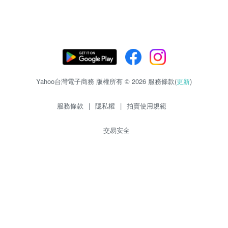
Yahoo台灣電子商務 版權所有 © 2026 服務條款(
更新
)
服務條款
|
隱私權
|
拍賣使用規範
交易安全