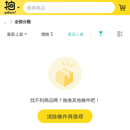
登
全部分類
最新上架
價格
最高人氣
找不到商品嗎？換換其他條件吧！
清除條件再搜尋