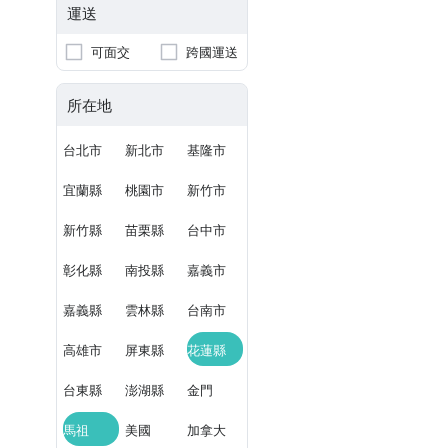
運送
可面交
跨國運送
所在地
台北市
新北市
基隆市
宜蘭縣
桃園市
新竹市
新竹縣
苗栗縣
台中市
彰化縣
南投縣
嘉義市
嘉義縣
雲林縣
台南市
高雄市
屏東縣
花蓮縣
台東縣
澎湖縣
金門
馬祖
美國
加拿大