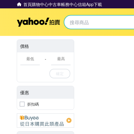
首頁
購物中心
中古車
帳務中心
信箱
App下載
Yahoo拍賣
價格
-
確定
優惠
折扣碼