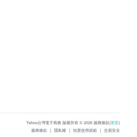
Yahoo台灣電子商務 版權所有 © 2026 服務條款(
更新
)
服務條款
|
隱私權
|
拍賣使用規範
|
交易安全