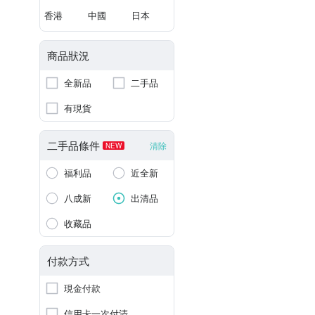
香港
中國
日本
商品狀況
全新品
二手品
有現貨
二手品條件
清除
NEW
福利品
近全新
八成新
出清品
收藏品
付款方式
現金付款
信用卡一次付清