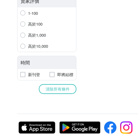
賣家評價
1-100
高於100
高於1,000
高於10,000
時間
新刊登
即將結標
清除所有條件