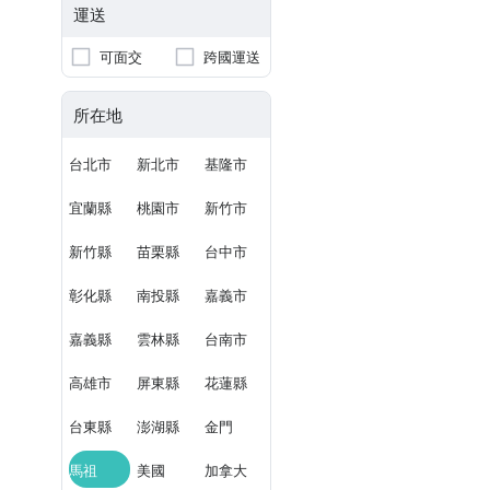
運送
可面交
跨國運送
所在地
台北市
新北市
基隆市
宜蘭縣
桃園市
新竹市
新竹縣
苗栗縣
台中市
彰化縣
南投縣
嘉義市
嘉義縣
雲林縣
台南市
高雄市
屏東縣
花蓮縣
台東縣
澎湖縣
金門
馬祖
美國
加拿大