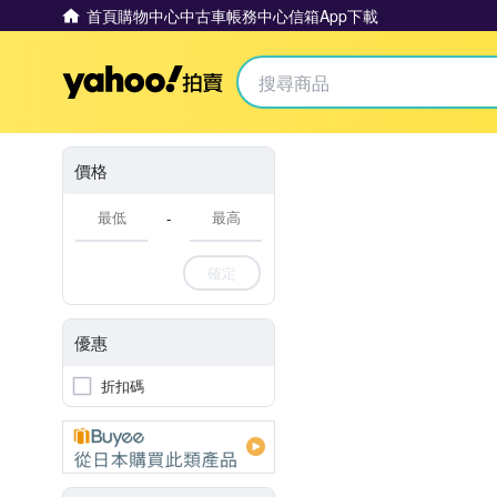
首頁
購物中心
中古車
帳務中心
信箱
App下載
Yahoo拍賣
價格
-
確定
優惠
折扣碼