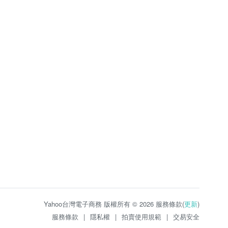
Yahoo台灣電子商務 版權所有 © 2026 服務條款(
更新
)
服務條款
|
隱私權
|
拍賣使用規範
|
交易安全