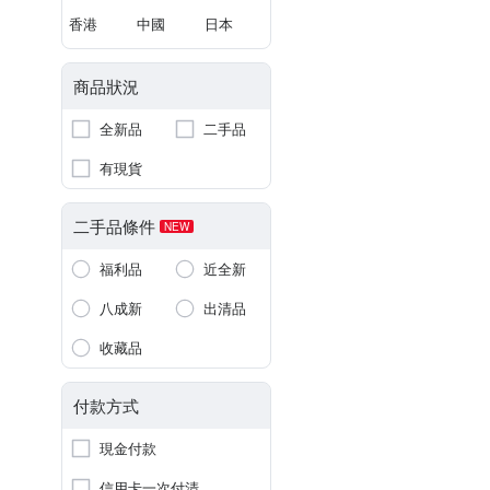
香港
中國
日本
商品狀況
全新品
二手品
有現貨
二手品條件
NEW
福利品
近全新
八成新
出清品
收藏品
付款方式
現金付款
信用卡一次付清