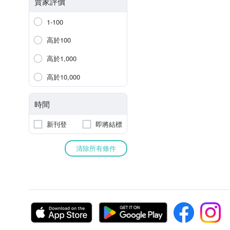
賣家評價
1-100
高於100
高於1,000
高於10,000
時間
新刊登
即將結標
清除所有條件