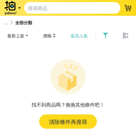
登
全部分類
最新上架
價格
最高人氣
找不到商品嗎？換換其他條件吧！
清除條件再搜尋