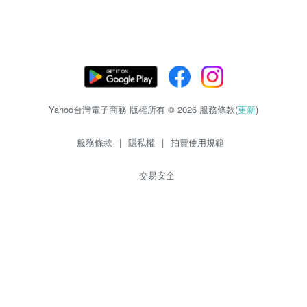
Yahoo台灣電子商務 版權所有 © 2026 服務條款(
更新
)
服務條款
|
隱私權
|
拍賣使用規範
交易安全