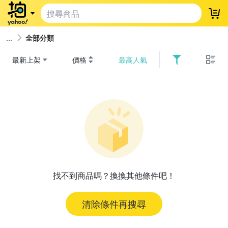
登
全部分類
最新上架
價格
最高人氣
找不到商品嗎？換換其他條件吧！
清除條件再搜尋