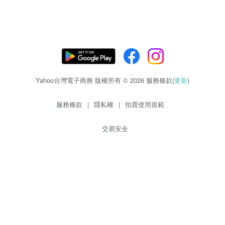
Yahoo台灣電子商務 版權所有 © 2026 服務條款(
更新
)
服務條款
|
隱私權
|
拍賣使用規範
交易安全