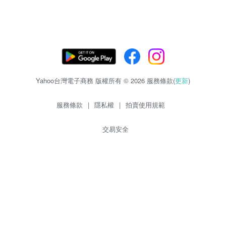
Yahoo台灣電子商務 版權所有 © 2026 服務條款(
更新
)
服務條款
|
隱私權
|
拍賣使用規範
交易安全