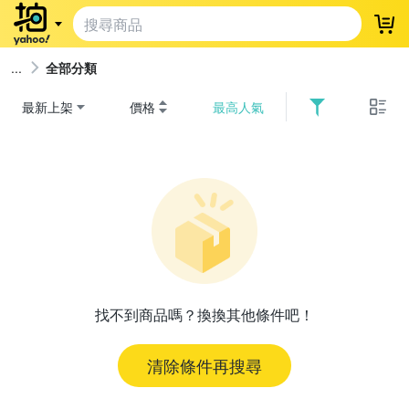
登
全部分類
最新上架
價格
最高人氣
找不到商品嗎？換換其他條件吧！
清除條件再搜尋