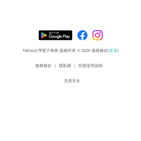
Yahoo台灣電子商務 版權所有 © 2026 服務條款(
更新
)
服務條款
|
隱私權
|
拍賣使用規範
交易安全