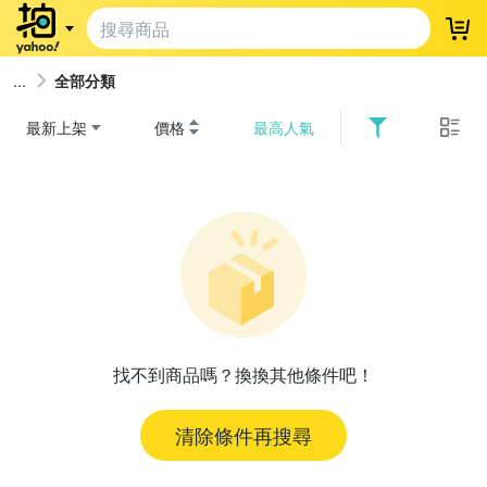
登
全部分類
最新上架
價格
最高人氣
找不到商品嗎？換換其他條件吧！
清除條件再搜尋