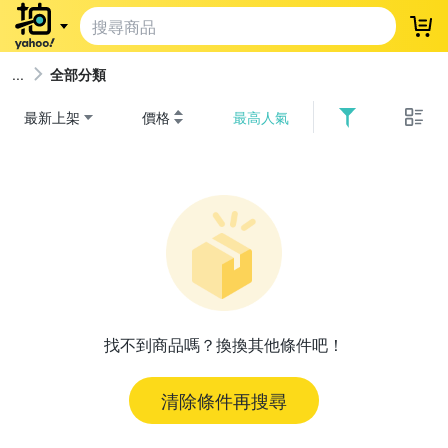
登
全部分類
最新上架
價格
最高人氣
找不到商品嗎？換換其他條件吧！
清除條件再搜尋