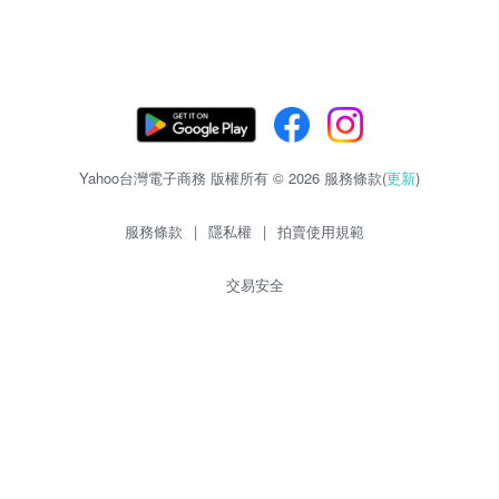
Yahoo台灣電子商務 版權所有 © 2026 服務條款(
更新
)
服務條款
|
隱私權
|
拍賣使用規範
交易安全