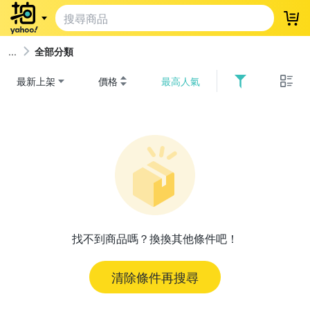
登
全部分類
最新上架
價格
最高人氣
找不到商品嗎？換換其他條件吧！
清除條件再搜尋