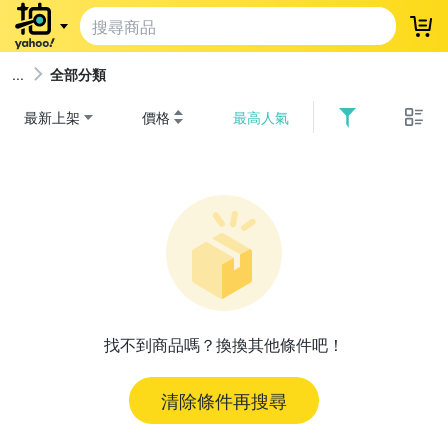
登
全部分類
最新上架
價格
最高人氣
找不到商品嗎？換換其他條件吧！
清除條件再搜尋