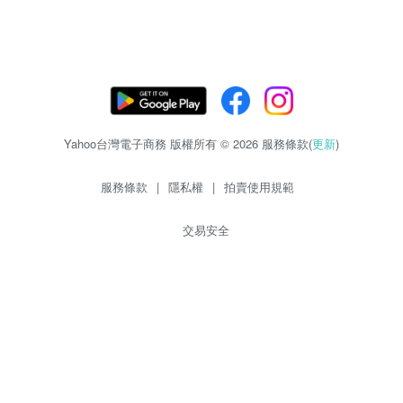
Yahoo台灣電子商務 版權所有 © 2026 服務條款(
更新
)
服務條款
|
隱私權
|
拍賣使用規範
交易安全