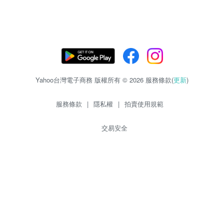
Yahoo台灣電子商務 版權所有 © 2026 服務條款(
更新
)
服務條款
|
隱私權
|
拍賣使用規範
交易安全