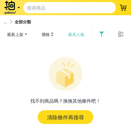
登
全部分類
最新上架
價格
最高人氣
找不到商品嗎？換換其他條件吧！
清除條件再搜尋