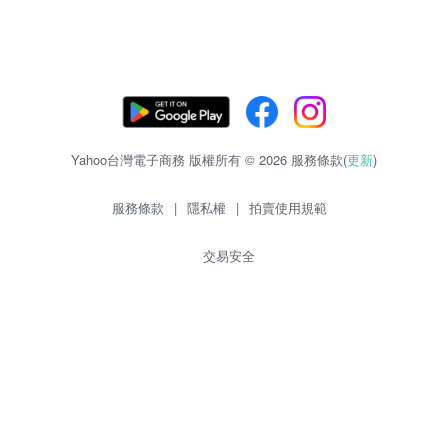
Yahoo台灣電子商務 版權所有 © 2026 服務條款(
更新
)
服務條款
|
隱私權
|
拍賣使用規範
交易安全