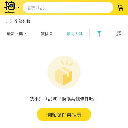
登
全部分類
最新上架
價格
最高人氣
找不到商品嗎？換換其他條件吧！
清除條件再搜尋