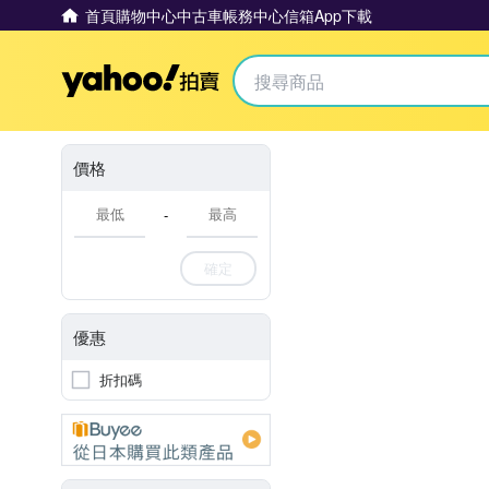
首頁
購物中心
中古車
帳務中心
信箱
App下載
Yahoo拍賣
價格
-
確定
優惠
折扣碼