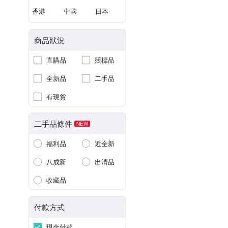
香港
中國
日本
商品狀況
直購品
競標品
全新品
二手品
有現貨
二手品條件
NEW
福利品
近全新
八成新
出清品
收藏品
付款方式
現金付款