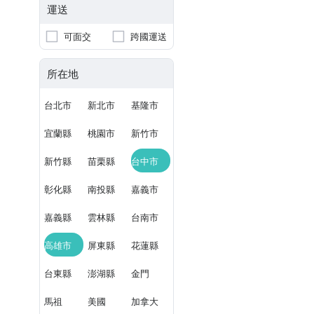
運送
可面交
跨國運送
所在地
台北市
新北市
基隆市
宜蘭縣
桃園市
新竹市
新竹縣
苗栗縣
台中市
彰化縣
南投縣
嘉義市
嘉義縣
雲林縣
台南市
高雄市
屏東縣
花蓮縣
台東縣
澎湖縣
金門
馬祖
美國
加拿大