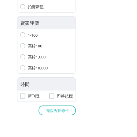
拍賣新星
賣家評價
1-100
高於100
高於1,000
高於10,000
時間
新刊登
即將結標
清除所有條件