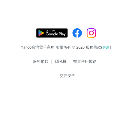
Yahoo台灣電子商務 版權所有 © 2026 服務條款(
更新
)
服務條款
|
隱私權
|
拍賣使用規範
交易安全