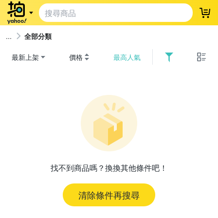
登
全部分類
最新上架
價格
最高人氣
找不到商品嗎？換換其他條件吧！
清除條件再搜尋