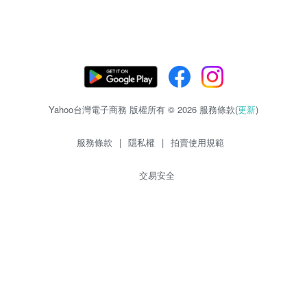
Yahoo台灣電子商務 版權所有 © 2026 服務條款(
更新
)
服務條款
|
隱私權
|
拍賣使用規範
交易安全