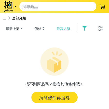
登
全部分類
最新上架
價格
最高人氣
找不到商品嗎？換換其他條件吧！
清除條件再搜尋