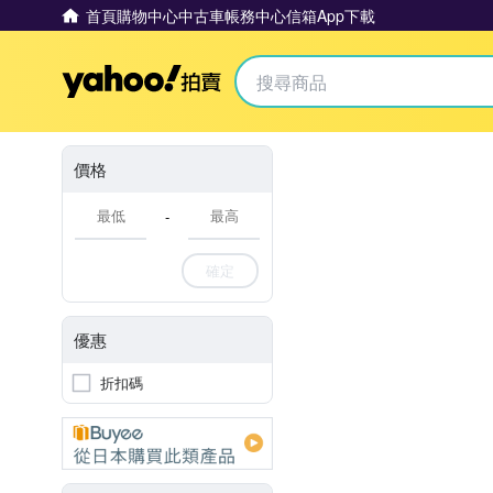
首頁
購物中心
中古車
帳務中心
信箱
App下載
Yahoo拍賣
價格
-
確定
優惠
折扣碼