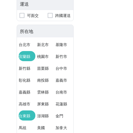
運送
可面交
跨國運送
所在地
台北市
新北市
基隆市
宜蘭縣
桃園市
新竹市
新竹縣
苗栗縣
台中市
彰化縣
南投縣
嘉義市
嘉義縣
雲林縣
台南市
高雄市
屏東縣
花蓮縣
台東縣
澎湖縣
金門
馬祖
美國
加拿大