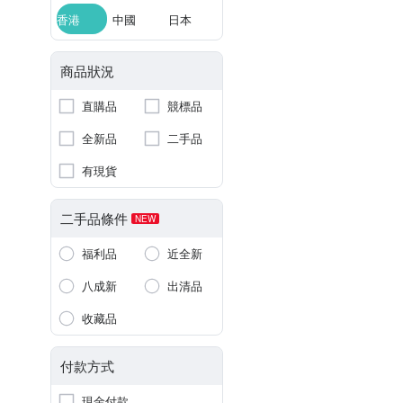
香港
中國
日本
商品狀況
直購品
競標品
全新品
二手品
有現貨
二手品條件
NEW
福利品
近全新
八成新
出清品
收藏品
付款方式
現金付款