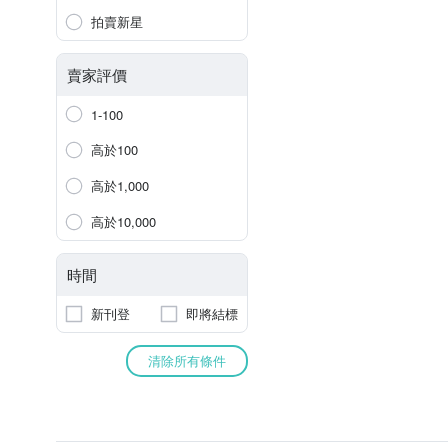
拍賣新星
賣家評價
1-100
高於100
高於1,000
高於10,000
時間
新刊登
即將結標
清除所有條件