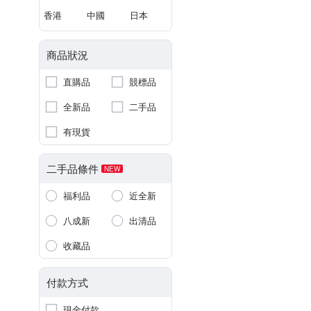
香港
中國
日本
商品狀況
直購品
競標品
全新品
二手品
有現貨
二手品條件
NEW
福利品
近全新
八成新
出清品
收藏品
付款方式
現金付款