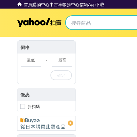
首頁
購物中心
中古車
帳務中心
信箱
App下載
Yahoo拍賣
價格
-
確定
優惠
折扣碼