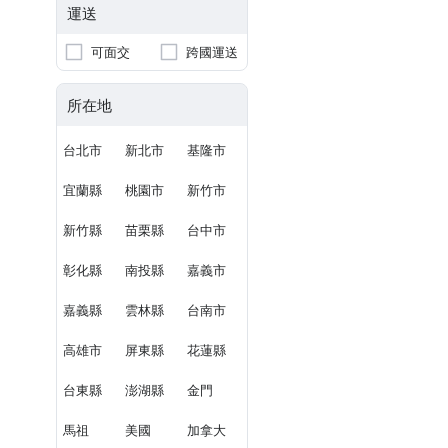
運送
可面交
跨國運送
所在地
台北市
新北市
基隆市
宜蘭縣
桃園市
新竹市
新竹縣
苗栗縣
台中市
彰化縣
南投縣
嘉義市
嘉義縣
雲林縣
台南市
高雄市
屏東縣
花蓮縣
台東縣
澎湖縣
金門
馬祖
美國
加拿大