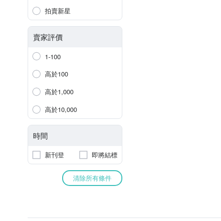
拍賣新星
賣家評價
1-100
高於100
高於1,000
高於10,000
時間
新刊登
即將結標
清除所有條件