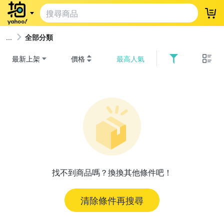
登
全部分類
最新上架
價格
最高人氣
找不到商品嗎？換換其他條件吧！
清除條件再搜尋