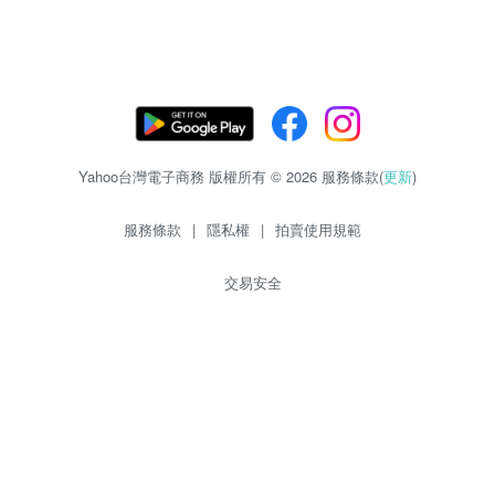
Yahoo台灣電子商務 版權所有 © 2026 服務條款(
更新
)
服務條款
|
隱私權
|
拍賣使用規範
交易安全