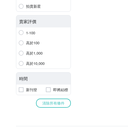
拍賣新星
賣家評價
1-100
高於100
高於1,000
高於10,000
時間
新刊登
即將結標
清除所有條件