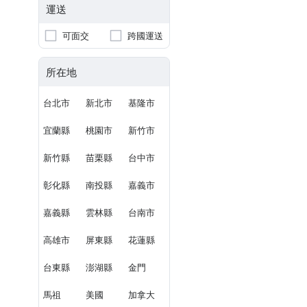
運送
可面交
跨國運送
所在地
台北市
新北市
基隆市
宜蘭縣
桃園市
新竹市
新竹縣
苗栗縣
台中市
彰化縣
南投縣
嘉義市
嘉義縣
雲林縣
台南市
高雄市
屏東縣
花蓮縣
台東縣
澎湖縣
金門
馬祖
美國
加拿大