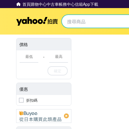
首頁
購物中心
中古車
帳務中心
信箱
App下載
Yahoo拍賣
價格
-
確定
優惠
折扣碼