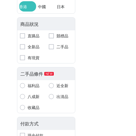
香港
中國
日本
商品狀況
直購品
競標品
全新品
二手品
有現貨
二手品條件
NEW
福利品
近全新
八成新
出清品
收藏品
付款方式
現金付款