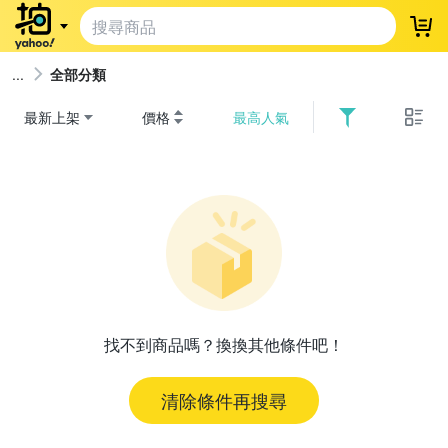
登
全部分類
最新上架
價格
最高人氣
找不到商品嗎？換換其他條件吧！
清除條件再搜尋