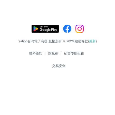
Yahoo台灣電子商務 版權所有 © 2026 服務條款(
更新
)
服務條款
|
隱私權
|
拍賣使用規範
交易安全