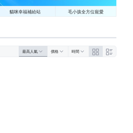
貓咪幸福補給站
毛小孩全方位寵愛
最高人氣
價格
時間