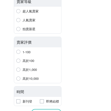
賣家等級
超人氣賣家
人氣賣家
拍賣新星
賣家評價
1-100
高於100
高於1,000
高於10,000
時間
新刊登
即將結標