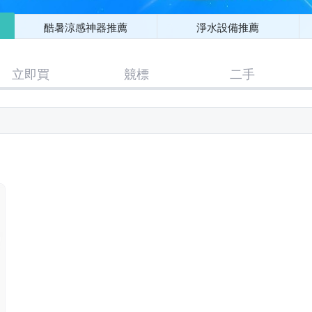
酷暑涼感神器推薦
淨水設備推薦
立即買
競標
二手