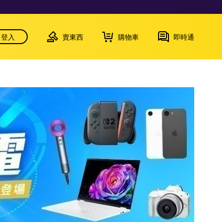
登入
賣東西
購物車
即時通