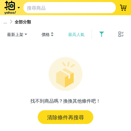
登
全部分類
最新上架
價格
最高人氣
找不到商品嗎？換換其他條件吧！
清除條件再搜尋