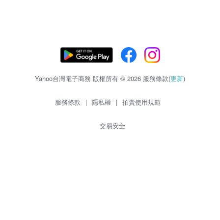
Yahoo台灣電子商務 版權所有 © 2026 服務條款(
更新
)
服務條款
|
隱私權
|
拍賣使用規範
交易安全