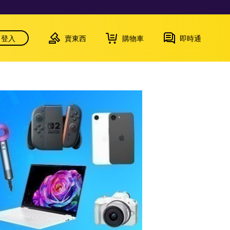
登入
賣東西
購物車
即時通