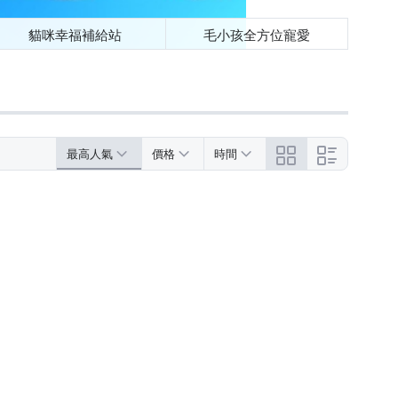
貓咪幸福補給站
毛小孩全方位寵愛
最高人氣
價格
時間