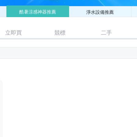
酷暑涼感神器推薦
淨水設備推薦
立即買
競標
二手