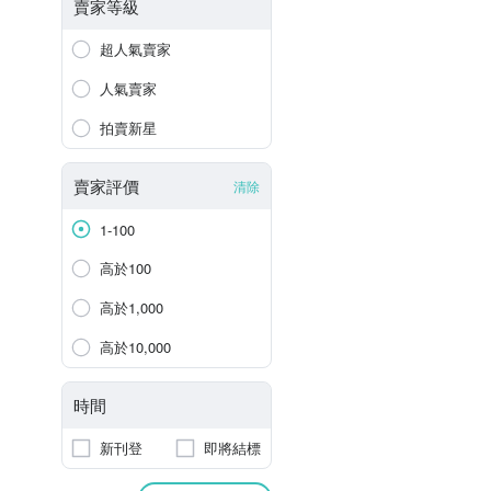
賣家等級
超人氣賣家
人氣賣家
拍賣新星
賣家評價
清除
1-100
高於100
高於1,000
高於10,000
時間
新刊登
即將結標