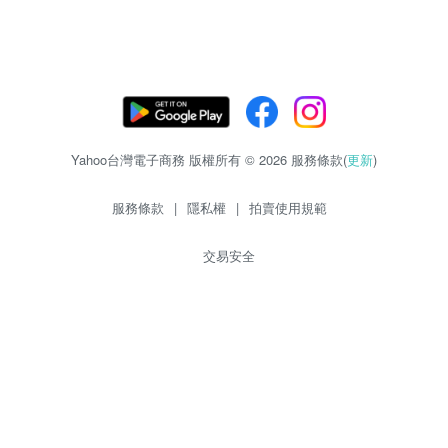
Yahoo台灣電子商務 版權所有 © 2026 服務條款(
更新
)
服務條款
|
隱私權
|
拍賣使用規範
交易安全