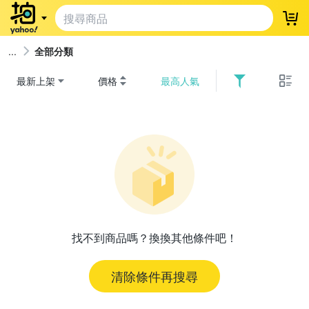
登
全部分類
最新上架
價格
最高人氣
找不到商品嗎？換換其他條件吧！
清除條件再搜尋