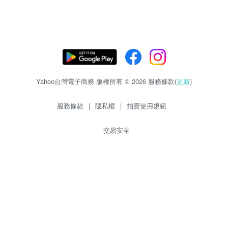
Yahoo台灣電子商務 版權所有 © 2026 服務條款(
更新
)
服務條款
|
隱私權
|
拍賣使用規範
交易安全