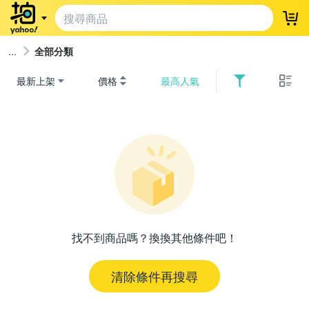
登
全部分類
最新上架
價格
最高人氣
找不到商品嗎？換換其他條件吧！
清除條件再搜尋