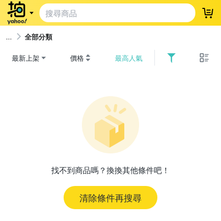
登
全部分類
最新上架
價格
最高人氣
找不到商品嗎？換換其他條件吧！
清除條件再搜尋