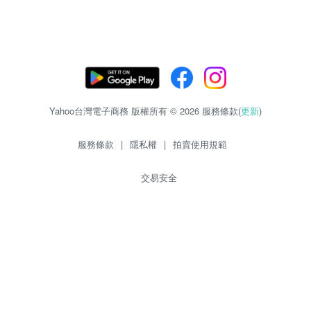
Yahoo台灣電子商務 版權所有 © 2026 服務條款(
更新
)
服務條款
|
隱私權
|
拍賣使用規範
交易安全