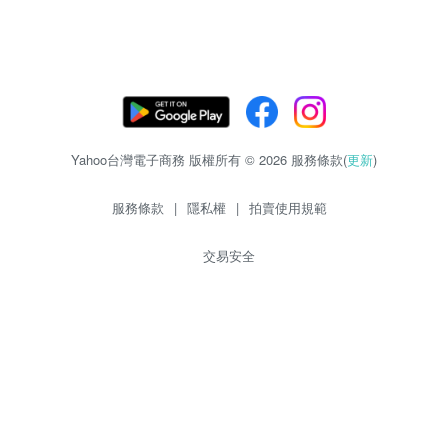
Yahoo台灣電子商務 版權所有 © 2026 服務條款(
更新
)
服務條款
|
隱私權
|
拍賣使用規範
交易安全