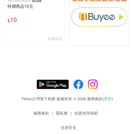
Y6739918325
451
特價商品10元
10
$
多筆商品
Yahoo台灣電子商務 版權所有 © 2026 服務條款(
更新
)
服務條款
|
隱私權
|
拍賣使用規範
交易安全