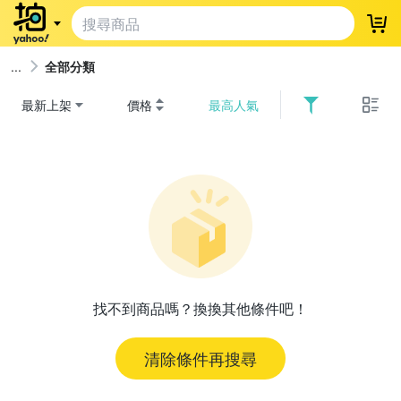
登
全部分類
最新上架
價格
最高人氣
找不到商品嗎？換換其他條件吧！
清除條件再搜尋