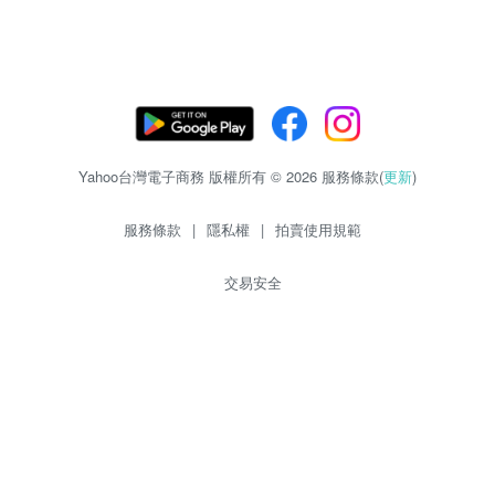
Yahoo台灣電子商務 版權所有 © 2026 服務條款(
更新
)
服務條款
|
隱私權
|
拍賣使用規範
交易安全