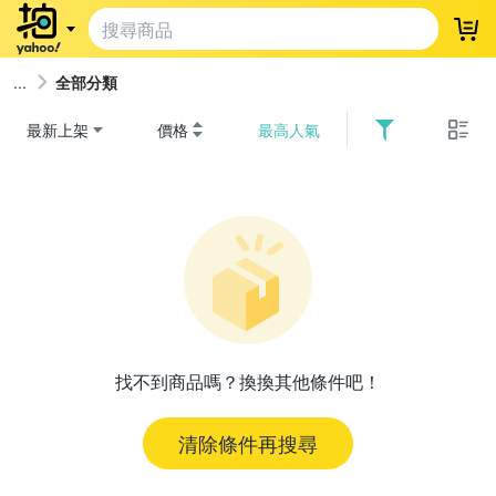
登
全部分類
最新上架
價格
最高人氣
找不到商品嗎？換換其他條件吧！
清除條件再搜尋