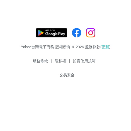
Yahoo台灣電子商務 版權所有 © 2026 服務條款(
更新
)
服務條款
|
隱私權
|
拍賣使用規範
交易安全