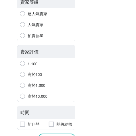
賣家等級
超人氣賣家
人氣賣家
拍賣新星
賣家評價
1-100
高於100
高於1,000
高於10,000
時間
新刊登
即將結標