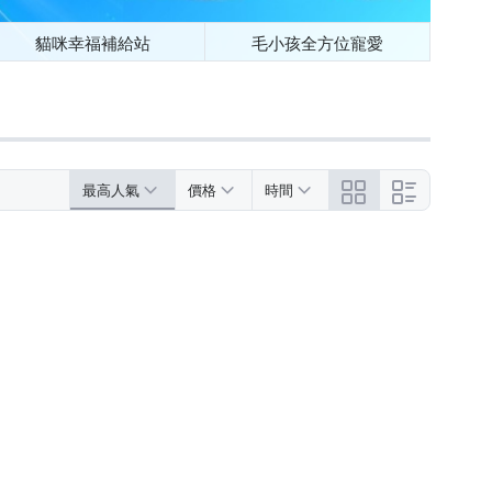
貓咪幸福補給站
毛小孩全方位寵愛
最高人氣
價格
時間