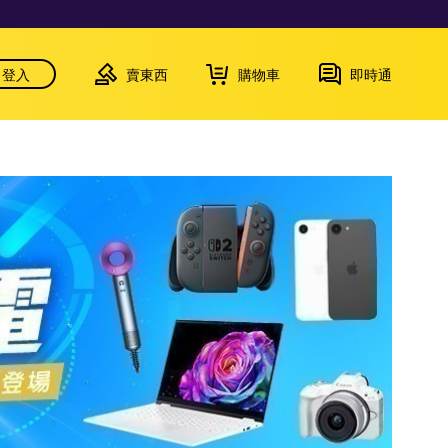
登入
賣東西
購物車
即時通