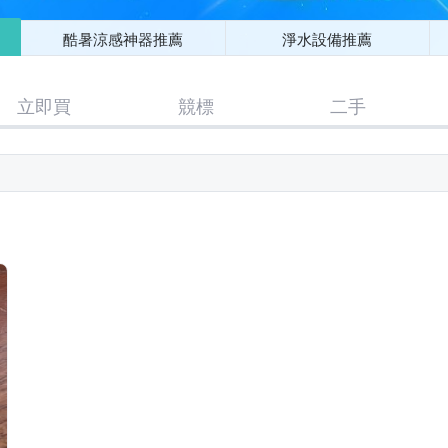
酷暑涼感神器推薦
淨水設備推薦
立即買
競標
二手