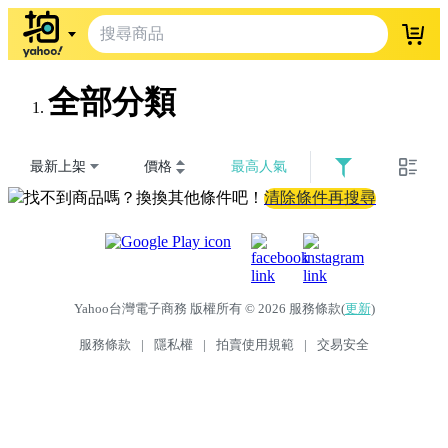
登入
全部分類
最新上架
價格
最高人氣
找不到商品嗎？換換其他條件吧！
清除條件再搜尋
Yahoo台灣電子商務 版權所有 © 2026 服務條款(
更新
)
服務條款
|
隱私權
|
拍賣使用規範
|
交易安全