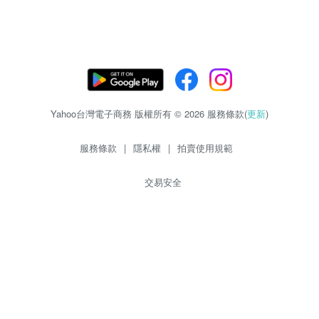
Yahoo台灣電子商務 版權所有 © 2026 服務條款(
更新
)
服務條款
|
隱私權
|
拍賣使用規範
交易安全