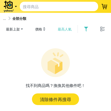
登
全部分類
最新上架
價格
最高人氣
找不到商品嗎？換換其他條件吧！
清除條件再搜尋