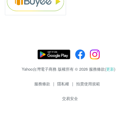
Yahoo台灣電子商務 版權所有 © 2026 服務條款(
更新
)
服務條款
|
隱私權
|
拍賣使用規範
交易安全