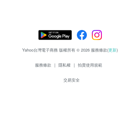
Yahoo台灣電子商務 版權所有 © 2026 服務條款(
更新
)
服務條款
|
隱私權
|
拍賣使用規範
交易安全