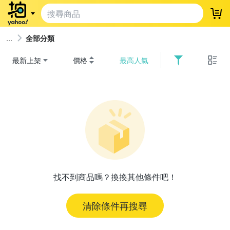
登
全部分類
最新上架
價格
最高人氣
找不到商品嗎？換換其他條件吧！
清除條件再搜尋