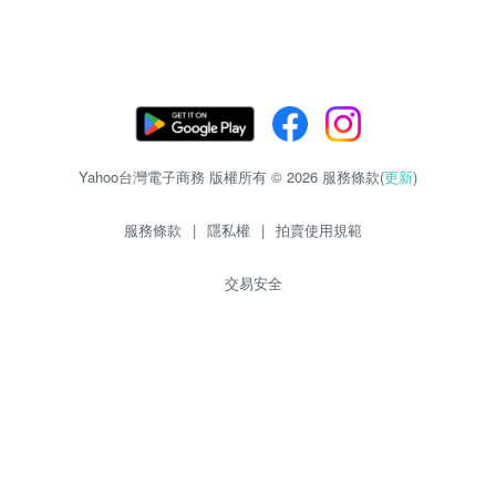
Yahoo台灣電子商務 版權所有 © 2026 服務條款(
更新
)
服務條款
|
隱私權
|
拍賣使用規範
交易安全