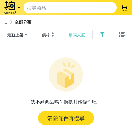
登
全部分類
最新上架
價格
最高人氣
找不到商品嗎？換換其他條件吧！
清除條件再搜尋