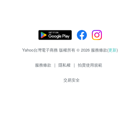
Yahoo台灣電子商務 版權所有 © 2026 服務條款(
更新
)
服務條款
|
隱私權
|
拍賣使用規範
交易安全