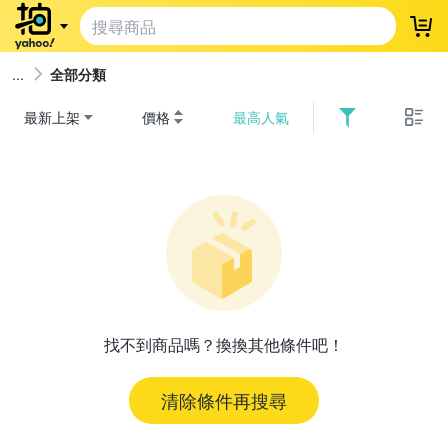
登
全部分類
最新上架
價格
最高人氣
找不到商品嗎？換換其他條件吧！
清除條件再搜尋